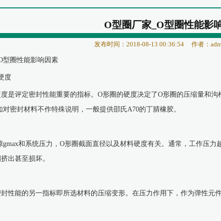
O型圈厂家_O型圈性能影
发布时间：2018-08-13 00:36:54
作者：adm
_O型圈性能影响因素
硬度
硬度是评定密封性能重要的指标。O形圈的硬度决定了O形圈的压缩量和沟
如对密封材料不作特殊说明，一般提供邵氏A70的丁腈橡胶。
隙gmax和系统压力，O形圈截面直径以及材料硬度有关。通常，工作压力越
圈挤出甚至损坏。
密封性能的另一指标即所选材料的压缩变形。在压力作用下，作为弹性元