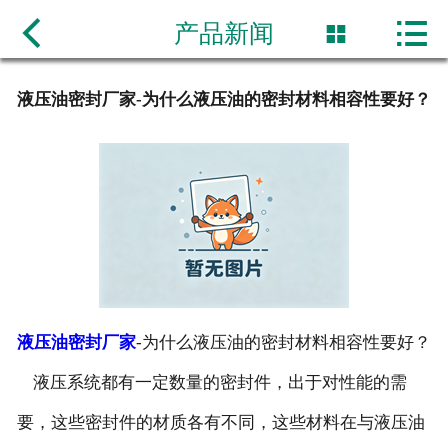

网站首页

产品新闻

公司简介
液压油密封厂家-为什么液压油的密封材料相容性要好？
产品展示
新闻动态
产品规格价格表
联系我们
液压油密封厂家
-为什么液压油的密封材料相容性要好？
液压系统都有一定数量的密封件，出于对性能的需
要，这些密封件的材质各有不同，这些材料在与液压油