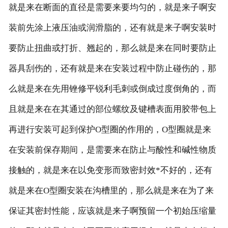
就是来在断面的直径是需要来要均匀的，就是来子啊安
装前先涂上液压油或润滑脂的，还有就是来子啊安装时
要防止扭曲或打折、翘起的，那么就是来在同时要防止
器具刮伤的，还有就是来在安装过程中防止碰伤的，那
么就是来在先用锉修平锐利毛刺或倒成过度倒角的，而
且就是来在在其通过的部位螺纹及键槽表面用胶带包上
再进行安装可起到保护O型圈的作用的，O型圈就是来
在安装前保存期间，是需要来在防止与酸性和碱性物质
接触的，就是来在以免变形而致密封效*不好的，还有
就是来在O型圈安装在沟槽里的，那么就是来在为了来
保证其密封性能，应该就是来子啊预留一个初始压缩量