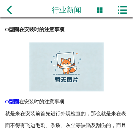

网站首页

行业新闻

公司简介
O型圈在安装时的注意事项
产品展示
新闻动态
产品规格价格表
联系我们
O型圈
在安装时的注意事项
就是来在安装前首先进行外观检查的，那么就是来在表
面不得有飞边毛刺、杂质、灰尘等缺陷及刮伤的，而且