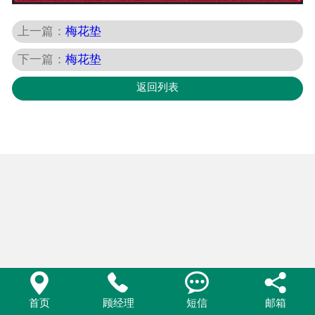
上一篇：
梅花垫
下一篇：
梅花垫
返回列表




首页
顾经理
短信
邮箱